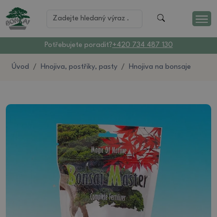
Potřebujete poradit?
+420 734 487 130
Úvod
Hnojiva, postřiky, pasty
Hnojiva na bonsaje