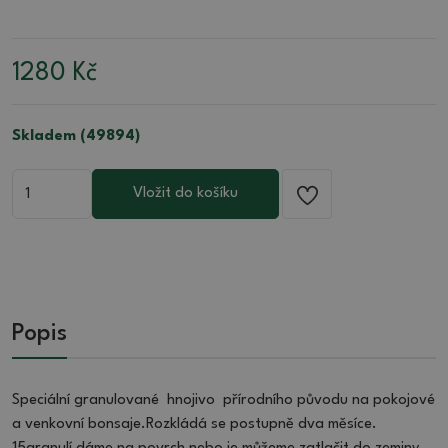
1280
Kč
Skladem (49894)
Vložit do košíku
Popis
Speciální granulované hnojivo přírodního původu na pokojové
a venkovní bonsaje.Rozkládá se postupně dva měsíce.