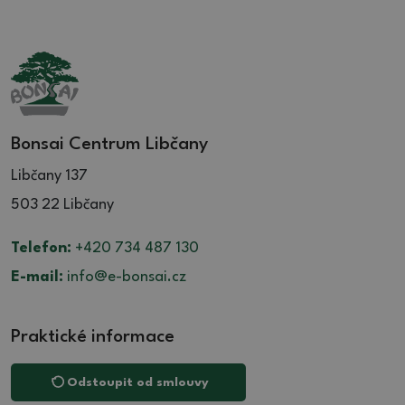
Bonsai Centrum Libčany
Libčany 137
503 22 Libčany
Telefon:
+420 734 487 130
E-mail:
info@e-bonsai.cz
Praktické informace
Odstoupit od smlouvy