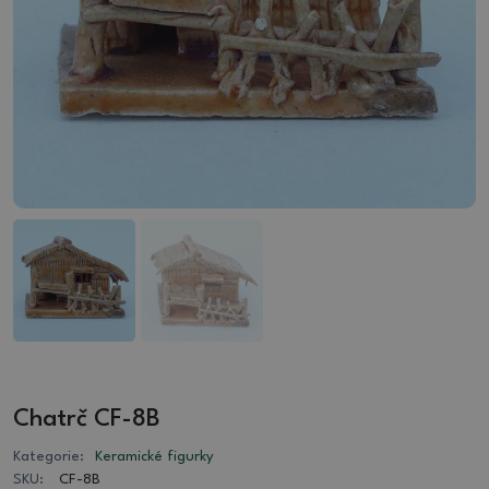
Chatrč CF-8B
Kategorie:
Keramické figurky
SKU:
CF-8B