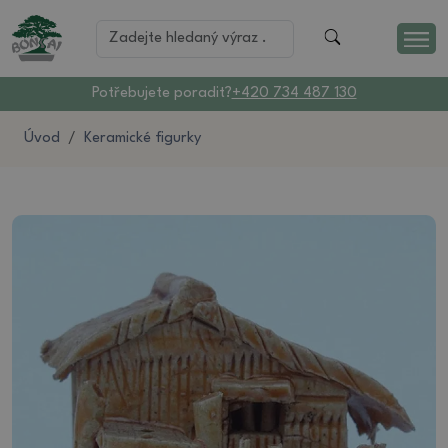
Potřebujete poradit?
+420 734 487 130
Úvod
Keramické figurky