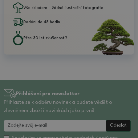
Vše skladem – žádné ilustrační fotografie
Dodání do 48 hodin
Přes 30 let zkušeností!
Přihlášení pro newsletter
Přihlaste se k odběru novinek a budete vědět o
zlevněném zboží i novinkách jako první!
Odeslat