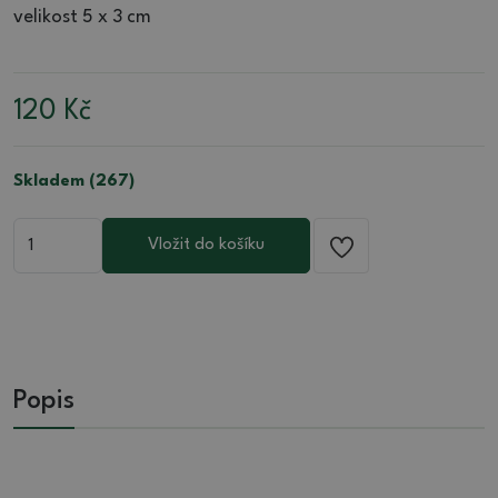
velikost 5 x 3 cm
120
Kč
Skladem (267)
Vložit do košíku
Popis