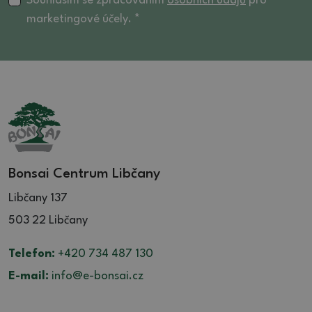
Souhlasím se zpracováním
osobních údajů
pro
marketingové účely. *
Bonsai Centrum Libčany
Libčany 137
503 22 Libčany
Telefon:
+420 734 487 130
E-mail:
info@e-bonsai.cz