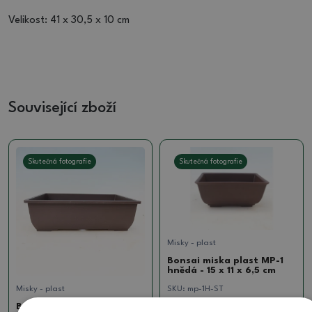
Velikost: 41 x 30,5 x 10 cm
Související zboží
Skutečná fotografie
Skutečná fotografie
Misky - plast
Bonsai miska plast MP-1
hnědá - 15 x 11 x 6,5 cm
SKU:
mp-1H-ST
Misky - plast
Bonsai miska plast MP-7