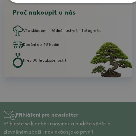
Proč nakoupit u nás
Vše skladem – žádné ilustrační fotografie
Dodání do 48 hodin
Přes 30 let zkušeností!
Přihlášení pro newsletter
Přihlaste se k odběru novinek a budete vědět o
zlevněném zboží i novinkách jako první!