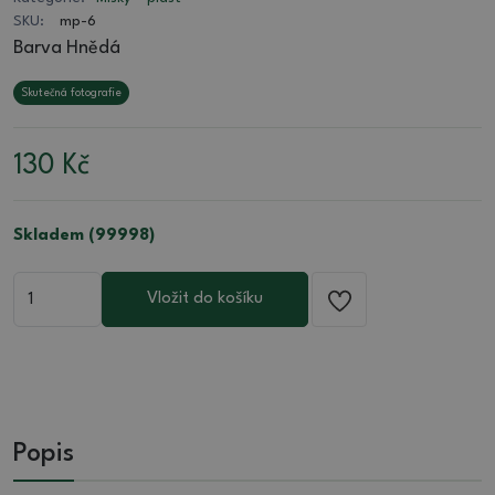
SKU:
mp-6
Barva Hnědá
Skutečná fotografie
130
Kč
Skladem (99998)
Vložit do košíku
Popis