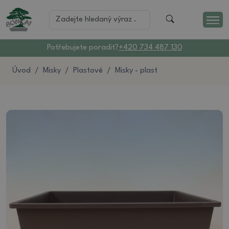
Potřebujete poradit?
+420 734 487 130
Úvod
Misky
Plastové
Misky - plast