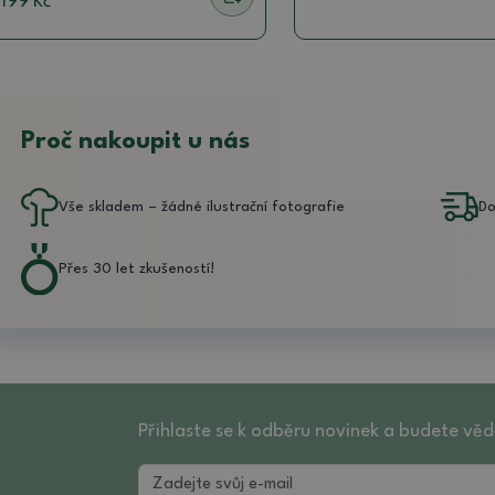
199 Kč
Proč nakoupit u nás
Vše skladem – žádné ilustrační fotografie
Do
Přes 30 let zkušeností!
Přihlaste se k odběru novinek a budete věd