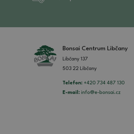
Bonsai Centrum Libčany
Libčany 137
503 22 Libčany
Telefon:
+420 734 487 130
E-mail:
info@e-bonsai.cz