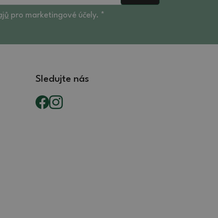
ajů
pro marketingové účely. *
Sledujte nás