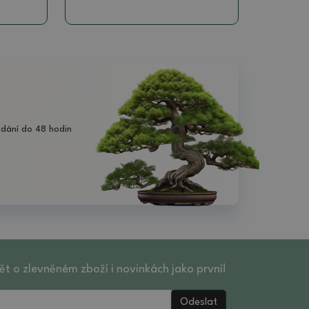
dání do 48 hodin
ět o zlevněném zboží i novinkách jako první!
Odeslat