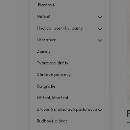
Plastové
Nářadí
Hnojiva, postřiky, pasty
Literatura
Zeminy
Tvarovací dráty
Dárkové poukazy
Kaligrafie
Hřížení, Množení
Dřevěné a plastové podstavce
Budhové a draci