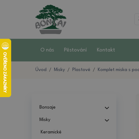
O nás
Pěstování
Kontakt
Úvod
Misky
Plastové
Komplet miska s po
Bonsaje
Misky
Keramické