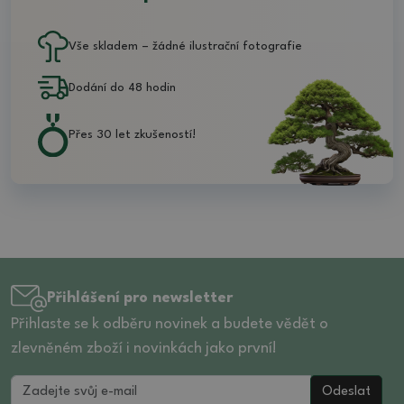
Vše skladem – žádné ilustrační fotografie
Dodání do 48 hodin
Přes 30 let zkušeností!
Přihlášení pro newsletter
Přihlaste se k odběru novinek a budete vědět o
zlevněném zboží i novinkách jako první!
Odeslat