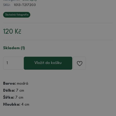
SKU:
1013-T217203
Skutečná fotografie
120
Kč
Skladem (1)
Vložit do košíku
Barva:
modrá
Délka:
7 cm
Šířka:
7 cm
Hloubka:
4 cm