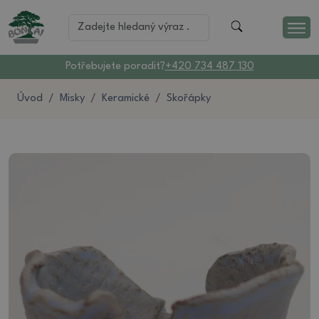
Potřebujete poradit?
+420 734 487 130
Úvod
Misky
Keramické
Skořápky