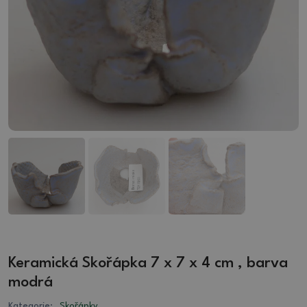
Keramická Skořápka 7 x 7 x 4 cm , barva
modrá
Kategorie:
Skořápky