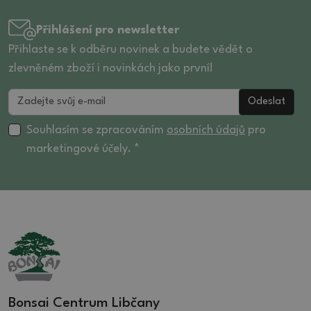
Přihlášení pro newsletter
Přihlaste se k odběru novinek a budete vědět o
zlevněném zboží i novinkách jako první!
Odeslat
Souhlasím se zpracováním
osobních údajů
pro
marketingové účely. *
Bonsai Centrum Libčany