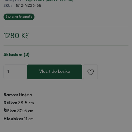
SKU:
1512-MZ26-65
Skutečná fotografie
1280
Kč
Skladem (3)
Vložit do košíku
Barva:
Hnědá
Délka:
38.5 cm
Šířka:
30.5 cm
Hloubka:
11 cm