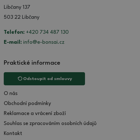
Libčany 137
503 22 Libčany
Telefon:
+420 734 487 130
E-mail:
info@e-bonsai.cz
Praktické informace
Odstoupit od smlouvy
O nás
Obchodní podmínky
Reklamace a vrácení zboží
Souhlas se zpracováním osobních údajů
Kontakt