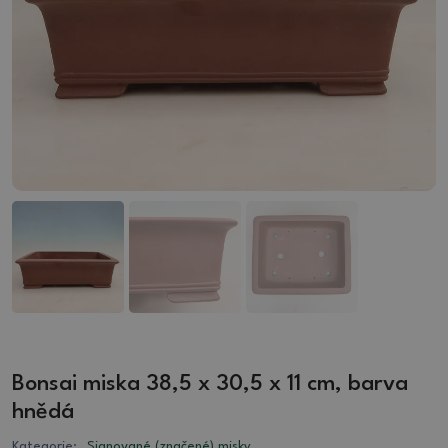
Bonsai miska 38,5 x 30,5 x 11 cm, barva
hnědá
Kategorie:
Signované (značené) misky