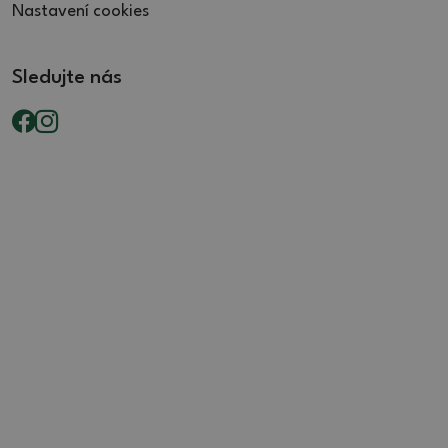
Nastavení cookies
Sledujte nás