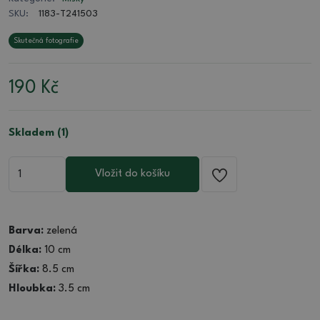
SKU:
1183-T241503
Skutečná fotografie
190
Kč
Skladem (1)
Vložit do košíku
Barva:
zelená
Délka:
10 cm
Šířka:
8.5 cm
Hloubka:
3.5 cm