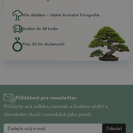
Vše skladem – žádné ilustrační fotografie
Dodání do 48 hodin
Přes 30 let zkušeností!
Přihlášení pro newsletter
Přihlaste se k odběru novinek a budete vědět o
zlevněném zboží i novinkách jako první!
Odeslat