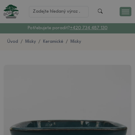
Potřebujete poradit?
+420 734 487 130
Úvod
Misky
Keramické
Misky