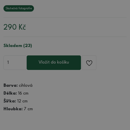
Skutečná fotografie
290
Kč
Skladem (23)
Vložit do košíku
Barva:
cihlová
Délka:
16 cm
Šířka:
12 cm
Hloubka:
7 cm