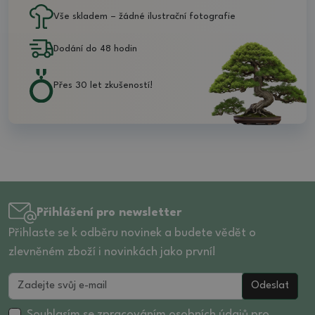
Vše skladem – žádné ilustrační fotografie
Dodání do 48 hodin
Přes 30 let zkušeností!
Přihlášení pro newsletter
Přihlaste se k odběru novinek a budete vědět o
zlevněném zboží i novinkách jako první!
Odeslat
Souhlasím se zpracováním
osobních údajů
pro