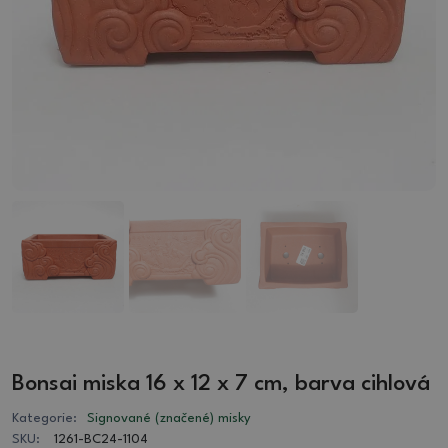
Bonsai miska 16 x 12 x 7 cm, barva cihlová
Kategorie:
Signované (značené) misky
SKU:
1261-BC24-1104