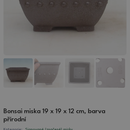
Bonsai miska 19 x 19 x 12 cm, barva
přírodní
Kategorie:
Signované (značené) misky