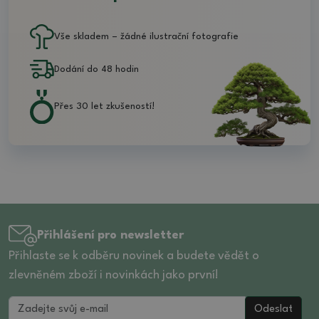
Vše skladem – žádné ilustrační fotografie
Dodání do 48 hodin
Přes 30 let zkušeností!
Přihlášení pro newsletter
Přihlaste se k odběru novinek a budete vědět o
zlevněném zboží i novinkách jako první!
Odeslat