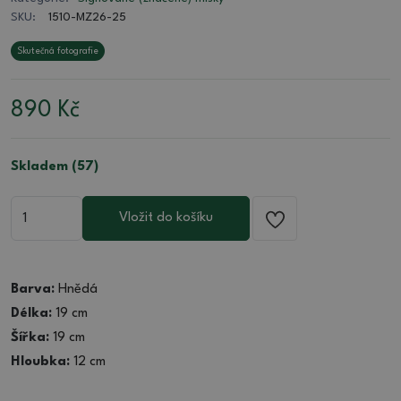
SKU:
1510-MZ26-25
Skutečná fotografie
890
Kč
Skladem (57)
Vložit do košíku
Barva:
Hnědá
Délka:
19 cm
Šířka:
19 cm
Hloubka:
12 cm