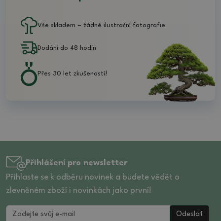
Vše skladem – žádné ilustrační fotografie
Dodání do 48 hodin
Přes 30 let zkušeností!
Přihlášení pro newsletter
Přihlaste se k odběru novinek a budete vědět o
zlevněném zboží i novinkách jako první!
Odeslat