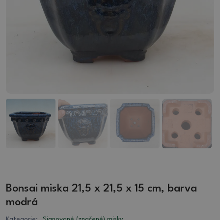
Bonsai miska 21,5 x 21,5 x 15 cm, barva
modrá
Kategorie:
Signované (značené) misky