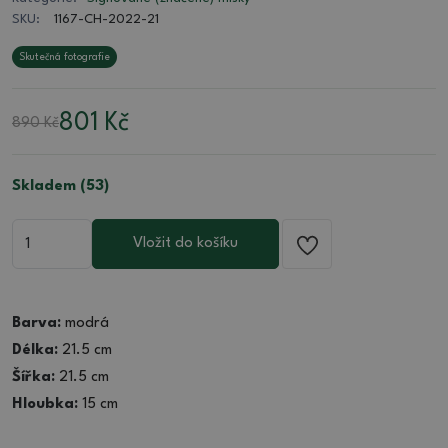
SKU:
1167-CH-2022-21
Skutečná fotografie
801
Kč
890 Kč
Skladem (53)
Vložit do košíku
Barva:
modrá
Délka:
21.5 cm
Šířka:
21.5 cm
Hloubka:
15 cm