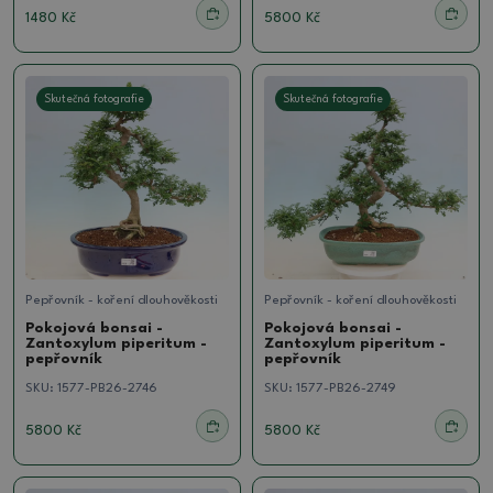
1480 Kč
5800 Kč
Skutečná fotografie
Skutečná fotografie
Pepřovník - koření dlouhověkosti
Pepřovník - koření dlouhověkosti
Pokojová bonsai -
Pokojová bonsai -
Zantoxylum piperitum -
Zantoxylum piperitum -
pepřovník
pepřovník
SKU:
1577-PB26-2746
SKU:
1577-PB26-2749
5800 Kč
5800 Kč