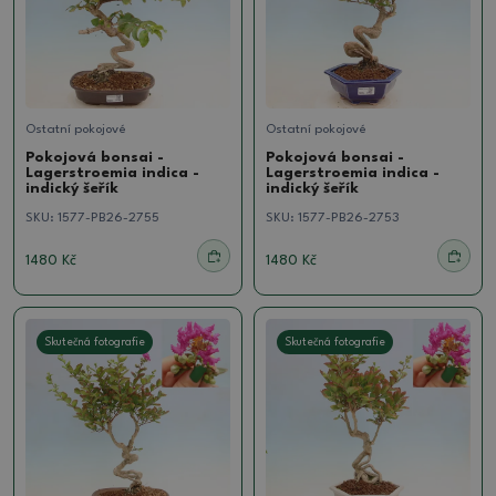
Ostatní pokojové
Ostatní pokojové
Pokojová bonsai -
Pokojová bonsai -
Lagerstroemia indica -
Lagerstroemia indica -
indický šeřík
indický šeřík
SKU:
1577-PB26-2755
SKU:
1577-PB26-2753
1480 Kč
1480 Kč
Skutečná fotografie
Skutečná fotografie