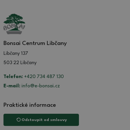
Bonsai Centrum Libčany
Libčany 137
503 22 Libčany
Telefon:
+420 734 487 130
E-mail:
info@e-bonsai.cz
Praktické informace
Odstoupit od smlouvy