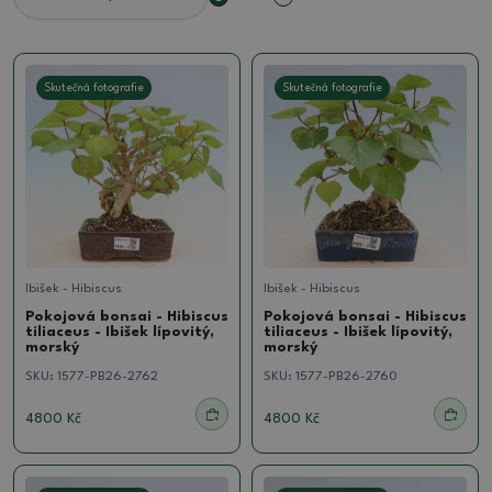
Skutečná fotografie
Skutečná fotografie
Ibišek - Hibiscus
Ibišek - Hibiscus
Pokojová bonsai - Hibiscus
Pokojová bonsai - Hibiscus
tiliaceus - Ibišek lípovitý,
tiliaceus - Ibišek lípovitý,
morský
morský
SKU:
1577-PB26-2762
SKU:
1577-PB26-2760
4800 Kč
4800 Kč