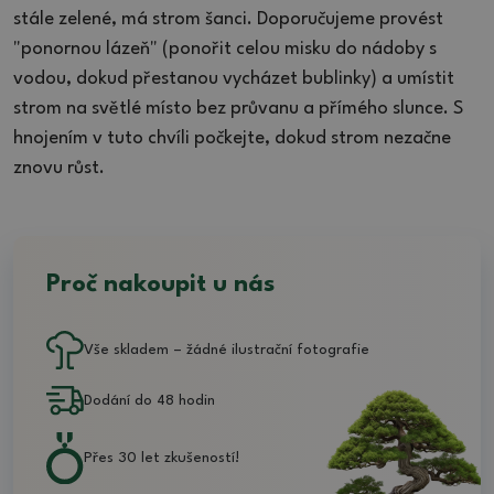
stále zelené, má strom šanci. Doporučujeme provést
"ponornou lázeň" (ponořit celou misku do nádoby s
vodou, dokud přestanou vycházet bublinky) a umístit
strom na světlé místo bez průvanu a přímého slunce. S
hnojením v tuto chvíli počkejte, dokud strom nezačne
znovu růst.
Proč nakoupit u nás
Vše skladem – žádné ilustrační fotografie
Dodání do 48 hodin
Přes 30 let zkušeností!