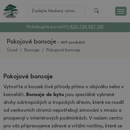
Potřebujete poradit?
+420 734 487 130
Pokojové bonsaje
-
469 produktů
Úvod
Bonsaje
Pokojové bonsaje
Pokojové bonsaje
Vytvořte si kousek živé přírody přímo v obýváku nebo v
kanceláři.
Bonsaje do bytu
jsou speciálně vybrané
druhy subtropických a tropických dřevin, které na rozdíl
od venkovních stromů nepotřebují zimování v mrazu a
prosperují v interiérových podmínkách. V našem centru
pro vás připravujeme zdravé a vitální rostliny, které se