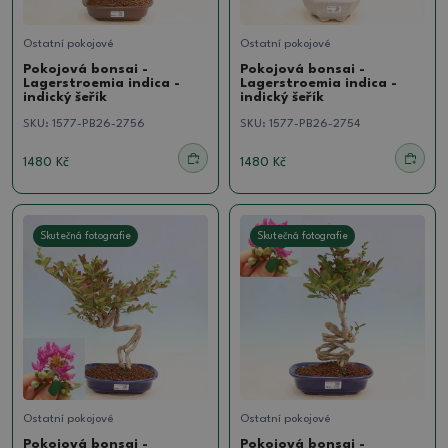
Ostatní pokojové
Ostatní pokojové
Pokojová bonsai -
Pokojová bonsai -
Lagerstroemia indica -
Lagerstroemia indica -
indický šeřík
indický šeřík
SKU:
1577-PB26-2756
SKU:
1577-PB26-2754
1480 Kč
1480 Kč
Skutečná fotografie
Skutečná fotografie
Ostatní pokojové
Ostatní pokojové
Pokojová bonsai -
Pokojová bonsai -