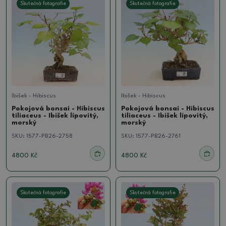
Skutečná fotografie
Skutečná fotografie
Ibišek - Hibiscus
Ibišek - Hibiscus
Pokojová bonsai - Hibiscus
Pokojová bonsai - Hibiscus
tiliaceus - Ibišek lípovitý,
tiliaceus - Ibišek lípovitý,
morský
morský
SKU:
1577-PB26-2758
SKU:
1577-PB26-2761
4800 Kč
4800 Kč
Skutečná fotografie
Skutečná fotografie