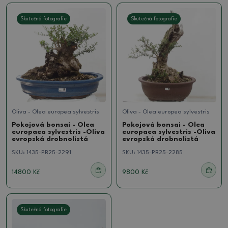
Skutečná fotografie
Skutečná fotografie
Oliva - Olea europea sylvestris
Oliva - Olea europea sylvestris
Pokojová bonsai - Olea
Pokojová bonsai - Olea
europaea sylvestris -Oliva
europaea sylvestris -Oliva
evropská drobnolistá
evropská drobnolistá
SKU:
1435-PB25-2291
SKU:
1435-PB25-2285
14800 Kč
9800 Kč
Skutečná fotografie