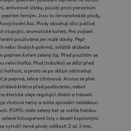
 širokým spektrem působení zejména na oblast
lní, antivirové účinky, působí proti parazitům
m pepřem černým. Jsou to červenohnědé plody,
východní Asii. Plody obsahují silici palčivé
ť otupující, aromatické koření. Pro zvýšení
ořenění používáme jen malé dávky. Pepř
ch nebo čínských pokrmů, zvláště drůbeže
 pepřem koření zelený čaj. Před použitím se
 velmi hořká. Plod (tobolka) se sklízí před
hořkost, a proto se po sklizni odstraňují.
uť je peprná, lehce citrónová. Aroma se plně
a přidává krátce před podáváním, neboť
éterické oleje regulující slinění a trávení.
vuje chuťové nervy a může způsobit nežádoucí
tí. POPIS: stále zelený keř se světle hnědou
 zelené lichozpeřené listy s deseti kopinatými
e vytváří černé plody velikosti 2 až 3 mm,