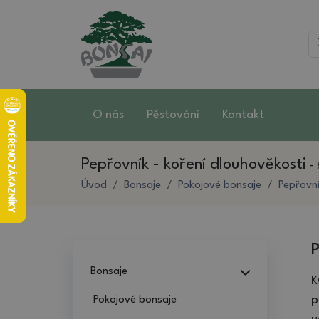
O nás
Pěstování
Kontakt
Pepřovník - koření dlouhověkosti
-
Úvod
Bonsaje
Pokojové bonsaje
Pepřovní
P
Bonsaje
K
p
Pokojové bonsaje