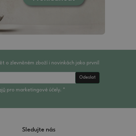
ět o zlevněném zboží i novinkách jako první!
Odeslat
ajů
pro marketingové účely. *
Sledujte nás