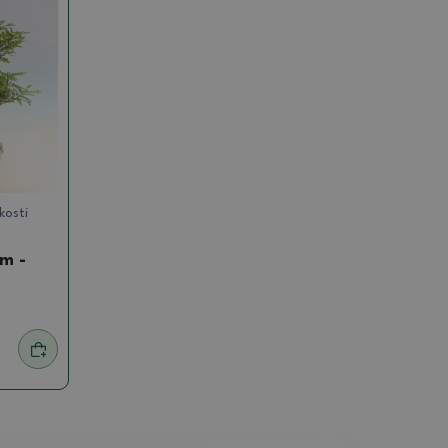
kosti
m -