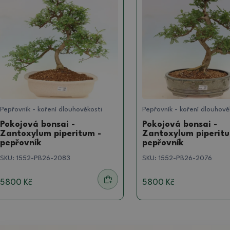
Pepřovník - koření dlouhověkosti
Pepřovník - koření dlouhově
Pokojová bonsai -
Pokojová bonsai -
Zantoxylum piperitum -
Zantoxylum piperitu
pepřovník
pepřovník
SKU:
1552-PB26-2083
SKU:
1552-PB26-2076
5800 Kč
5800 Kč