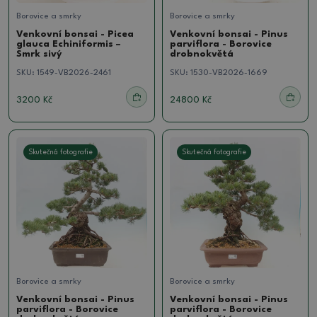
Borovice a smrky
Borovice a smrky
Venkovní bonsai - Picea
Venkovní bonsai - Pinus
glauca Echiniformis –
parviflora - Borovice
Smrk sivý
drobnokvětá
SKU:
1549-VB2026-2461
SKU:
1530-VB2026-1669
3200 Kč
24800 Kč
Skutečná fotografie
Skutečná fotografie
Borovice a smrky
Borovice a smrky
Venkovní bonsai - Pinus
Venkovní bonsai - Pinus
parviflora - Borovice
parviflora - Borovice