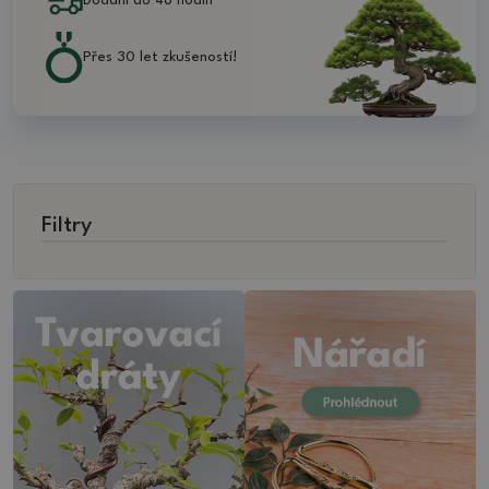
Dodání do 48 hodin
Přes 30 let zkušeností!
Filtry