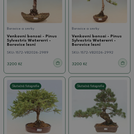
Borovice a smrky
Borovice a smrky
Venkovní bonsai - Pinus
Venkovní bonsai - Pinus
Sylvestris Watererri -
Sylvestris Watererri -
Borovice lesní
Borovice lesní
SKU:
1572-VB2026-2989
SKU:
1572-VB2026-2992
3200 Kč
3200 Kč
Skutečná fotografie
Skutečná fotografie