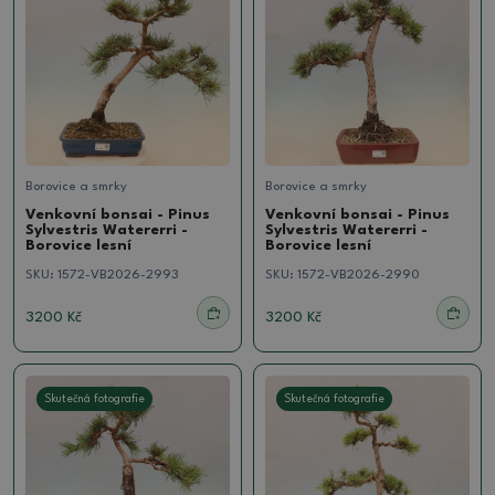
Borovice a smrky
Borovice a smrky
Venkovní bonsai - Pinus
Venkovní bonsai - Pinus
Sylvestris Watererri -
Sylvestris Watererri -
Borovice lesní
Borovice lesní
SKU:
1572-VB2026-2993
SKU:
1572-VB2026-2990
3200 Kč
3200 Kč
Skutečná fotografie
Skutečná fotografie