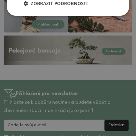
ZOBRAZIT PODROBNOSTI
Přihlášení pro newsletter
Přihlaste se k odběru novinek a budete vědět o
zlevněném zboží i novinkách jako první!
Odeslat