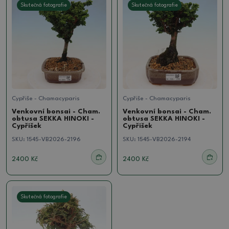
Skutečná fotografie
Skutečná fotografie
Cypřiše - Chamacyparis
Cypřiše - Chamacyparis
Venkovní bonsai - Cham.
Venkovní bonsai - Cham.
obtusa SEKKA HINOKI -
obtusa SEKKA HINOKI -
Cypřišek
Cypřišek
SKU:
1545-VB2026-2196
SKU:
1545-VB2026-2194
2400 Kč
2400 Kč
Skutečná fotografie