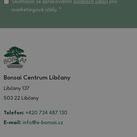
Souhlasím se zpracováním
osobních údajů
pro
marketingové účely. *
Bonsai Centrum Libčany
Libčany 137
503 22 Libčany
Telefon:
+420 734 487 130
E-mail:
info@e-bonsai.cz