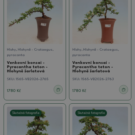
Hlohy, Hlohyně - Crataegus,
Hlohy, Hlohyně - Crataegus,
pyracanta
pyracanta
Venkovní bonsai -
Venkovní bonsai -
Pyracantha teton -
Pyracantha teton -
Hlohyně šarlatová
Hlohyně šarlatová
SKU:
1565-VB2026-2765
SKU:
1565-VB2026-2763
1780 Kč
1780 Kč
Skutečná fotografie
Skutečná fotografie