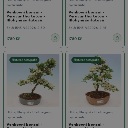
Hlohy, Hlohyně - Crataegus,
Hlohy, Hlohyně - Crataegus,
pyracanta
pyracanta
Venkovní bonsai -
Venkovní bonsai -
Pyracantha teton -
Pyracantha teton -
Hlohyně šarlatová
Hlohyně šarlatová
SKU:
1545-VB2026-2150
SKU:
1545-VB2026-2145
1780 Kč
1780 Kč
Skutečná fotografie
Skutečná fotografie
Hlohy, Hlohyně - Crataegus,
Hlohy, Hlohyně - Crataegus,
pyracanta
pyracanta
Venkovní bonsai -
Venkovní bonsai -