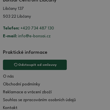
Bonsai Centrum Libčany
Libčany 137
503 22 Libčany
Telefon:
+420 734 487 130
E-mail:
info@e-bonsai.cz
Praktické informace
Odstoupit od smlouvy
O nás
Obchodní podmínky
Reklamace a vrácení zboží
Souhlas se zpracováním osobních údajů
Kontakt