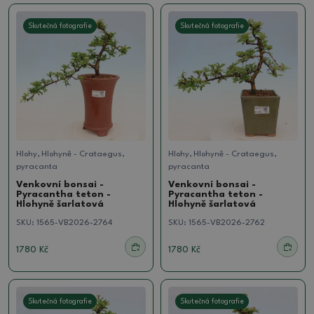
Skutečná fotografie
Skutečná fotografie
Hlohy, Hlohyně - Crataegus,
Hlohy, Hlohyně - Crataegus,
pyracanta
pyracanta
Venkovní bonsai -
Venkovní bonsai -
Pyracantha teton -
Pyracantha teton -
Hlohyně šarlatová
Hlohyně šarlatová
SKU:
1565-VB2026-2764
SKU:
1565-VB2026-2762
1780 Kč
1780 Kč
Skutečná fotografie
Skutečná fotografie