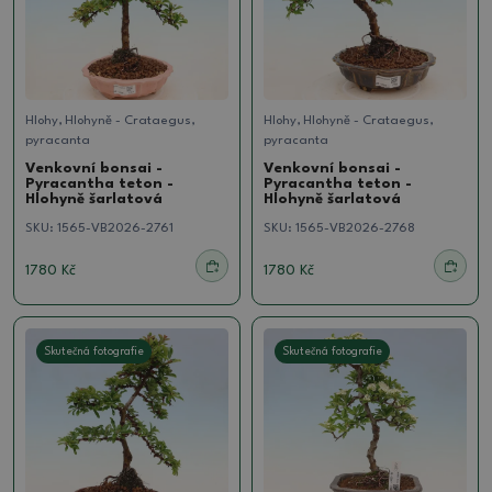
Hlohy, Hlohyně - Crataegus,
Hlohy, Hlohyně - Crataegus,
pyracanta
pyracanta
Venkovní bonsai -
Venkovní bonsai -
Pyracantha teton -
Pyracantha teton -
Hlohyně šarlatová
Hlohyně šarlatová
SKU:
1565-VB2026-2761
SKU:
1565-VB2026-2768
1780 Kč
1780 Kč
Skutečná fotografie
Skutečná fotografie