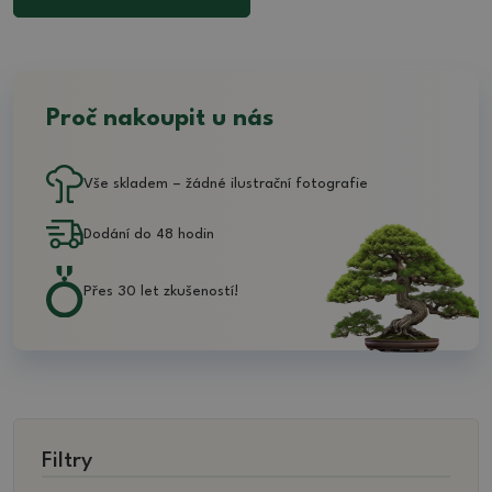
Proč nakoupit u nás
Vše skladem – žádné ilustrační fotografie
Dodání do 48 hodin
Přes 30 let zkušeností!
Filtry