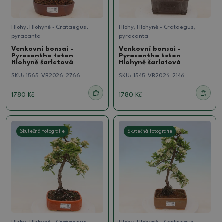
Hlohy, Hlohyně - Crataegus,
Hlohy, Hlohyně - Crataegus,
pyracanta
pyracanta
Venkovní bonsai -
Venkovní bonsai -
Pyracantha teton -
Pyracantha teton -
Hlohyně šarlatová
Hlohyně šarlatová
SKU:
1565-VB2026-2766
SKU:
1545-VB2026-2146
1780 Kč
1780 Kč
Skutečná fotografie
Skutečná fotografie