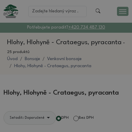
Potřebujete poradit?
+420 734 487 130
Hlohy, Hlohyně - Crataegus, pyracanta
-
25 produktů
Úvod
Bonsaje
Venkovní bonsaje
Hlohy, Hlohyně - Crataegus, pyracanta
Hlohy, Hlohyně - Crataegus, pyracanta
DPH
Bez DPH
Seřadit: Doporučené