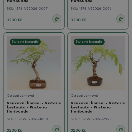
floribunda
floribunda
SKU:
1576-VB2026-3007
SKU:
1576-VB2026-3001
3200 Kč
3200 Kč
Skutečná fotografie
Skutečná fotografie
Ostatní venkovní
Ostatní venkovní
Venkovní bonsai - Vistarie
Venkovní bonsai - Vistarie
květnatá - Wisteria
květnatá - Wisteria
floribunda
floribunda
SKU:
1576-VB2026-3000
SKU:
1576-VB2026-2998
3200 Kč
3200 Kč