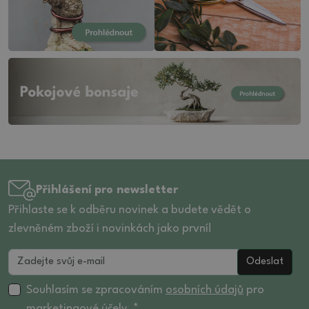
Přihlášení pro newsletter
Přihlaste se k odběru novinek a budete vědět o
zlevněném zboží i novinkách jako první!
Odeslat
Souhlasím se zpracováním
osobních údajů
pro
marketingové účely. *