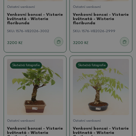
Ostatní venkovní
Ostatní venkovní
Venkovní bonsai - Vistarie
Venkovní bonsai - Vistarie
květnatá - Wisteria
květnatá - Wisteria
floribunda
floribunda
SKU:
1576-VB2026-3002
SKU:
1576-VB2026-2999
3200 Kč
3200 Kč
Skutečná fotografie
Skutečná fotografie
Ostatní venkovní
Ostatní venkovní
Venkovní bonsai - Vistarie
Venkovní bonsai - Vistarie
květnatá - Wisteria
květnatá - Wisteria