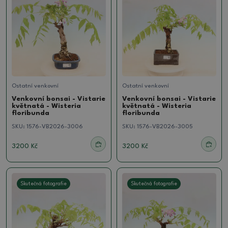
Ostatní venkovní
Ostatní venkovní
Venkovní bonsai - Vistarie
Venkovní bonsai - Vistarie
květnatá - Wisteria
květnatá - Wisteria
floribunda
floribunda
SKU:
1576-VB2026-3006
SKU:
1576-VB2026-3005
3200 Kč
3200 Kč
Skutečná fotografie
Skutečná fotografie