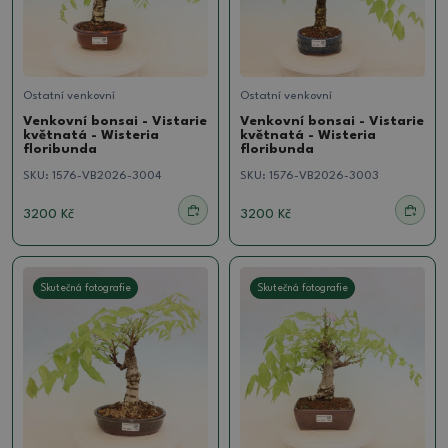
Ostatní venkovní
Ostatní venkovní
Venkovní bonsai - Vistarie
Venkovní bonsai - Vistarie
květnatá - Wisteria
květnatá - Wisteria
floribunda
floribunda
SKU:
1576-VB2026-3004
SKU:
1576-VB2026-3003
3200 Kč
3200 Kč
Skutečná fotografie
Skutečná fotografie