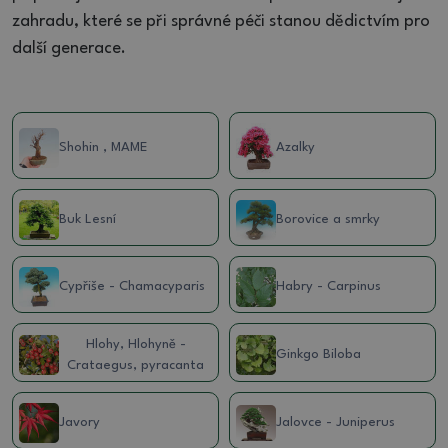
zahradu, které se při správné péči stanou dědictvím pro
další generace.
Shohin , MAME
Azalky
Buk Lesní
Borovice a smrky
Cypřiše - Chamacyparis
Habry - Carpinus
Hlohy, Hlohyně -
Ginkgo Biloba
Crataegus, pyracanta
Javory
Jalovce - Juniperus