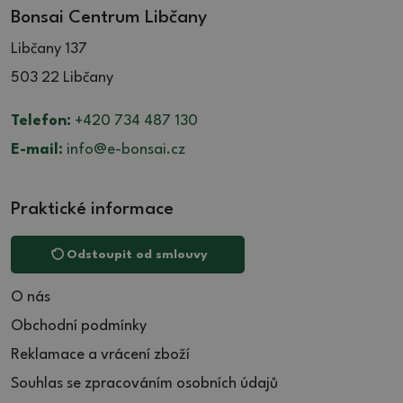
Bonsai Centrum Libčany
Libčany 137
503 22 Libčany
Telefon:
+420 734 487 130
E-mail:
info@e-bonsai.cz
Praktické informace
Odstoupit od smlouvy
O nás
Obchodní podmínky
Reklamace a vrácení zboží
Souhlas se zpracováním osobních údajů