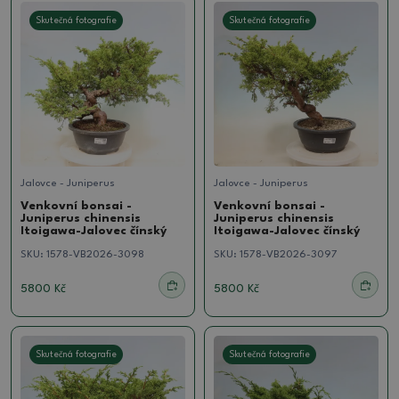
Skutečná fotografie
Skutečná fotografie
Jalovce - Juniperus
Jalovce - Juniperus
Venkovní bonsai -
Venkovní bonsai -
Juniperus chinensis
Juniperus chinensis
Itoigawa-Jalovec čínský
Itoigawa-Jalovec čínský
SKU:
1578-VB2026-3098
SKU:
1578-VB2026-3097
5800 Kč
5800 Kč
Skutečná fotografie
Skutečná fotografie