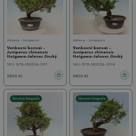
Jalovce - Juniperus
Jalovce - Juniperus
Venkovní bonsai -
Venkovní bonsai -
Juniperus chinensis
Juniperus chinensis
Itoigawa-Jalovec čínský
Itoigawa-Jalovec čínský
SKU:
1578-VB2026-3101
SKU:
1578-VB2026-3096
5800 Kč
5800 Kč
Skutečná fotografie
Skutečná fotografie