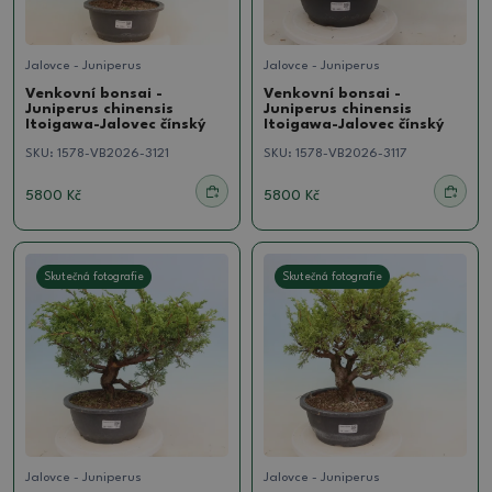
Jalovce - Juniperus
Jalovce - Juniperus
Venkovní bonsai -
Venkovní bonsai -
Juniperus chinensis
Juniperus chinensis
Itoigawa-Jalovec čínský
Itoigawa-Jalovec čínský
SKU:
1578-VB2026-3121
SKU:
1578-VB2026-3117
5800 Kč
5800 Kč
Skutečná fotografie
Skutečná fotografie
Jalovce - Juniperus
Jalovce - Juniperus