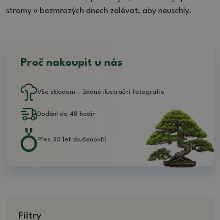
stromy v bezmrazých dnech zalévat, aby neuschly.
Proč nakoupit u nás
Vše skladem – žádné ilustrační fotografie
Dodání do 48 hodin
Přes 30 let zkušeností!
Filtry