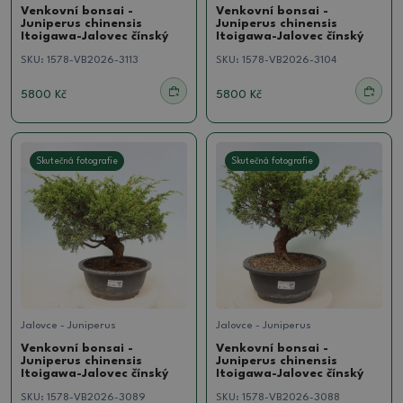
Venkovní bonsai -
Venkovní bonsai -
Juniperus chinensis
Juniperus chinensis
Itoigawa-Jalovec čínský
Itoigawa-Jalovec čínský
SKU:
1578-VB2026-3113
SKU:
1578-VB2026-3104
5800 Kč
5800 Kč
Skutečná fotografie
Skutečná fotografie
Jalovce - Juniperus
Jalovce - Juniperus
Venkovní bonsai -
Venkovní bonsai -
Juniperus chinensis
Juniperus chinensis
Itoigawa-Jalovec čínský
Itoigawa-Jalovec čínský
SKU:
1578-VB2026-3089
SKU:
1578-VB2026-3088