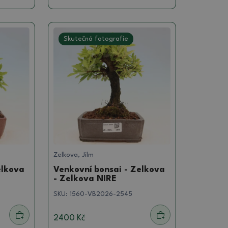
Skutečná fotografie
Zelkova, Jilm
elkova
Venkovní bonsai - Zelkova
- Zelkova NIRE
SKU:
1560-VB2026-2545
2400 Kč