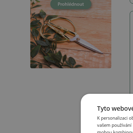
Tyto webové
K personalizaci 
vašem používání n
mohou kombinovat