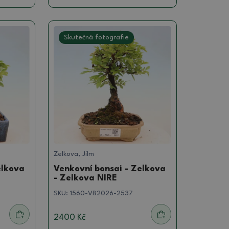
Skutečná fotografie
Zelkova, Jilm
elkova
Venkovní bonsai - Zelkova
- Zelkova NIRE
SKU:
1560-VB2026-2537
2400 Kč