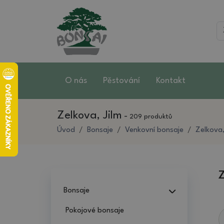
O nás
Pěstování
Kontakt
Zelkova, Jilm
-
209 produktů
Úvod
Bonsaje
Venkovní bonsaje
Zelkova,
Z
Bonsaje
Pokojové bonsaje