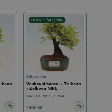
Skutečná fotografie
Zelkova, Jilm
elkova
Venkovní bonsai - Zelkova
- Zelkova NIRE
SKU:
1560-VB2026-2541
2400 Kč