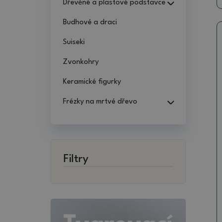
Dřevěné a plastové podstavce
Budhové a draci
Suiseki
Zvonkohry
Keramické figurky
Frézky na mrtvé dřevo
Filtry