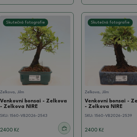
Skutečná fotografie
Skutečná fotografie
Zelkova, Jilm
Zelkova, Jilm
Venkovní bonsai - Zelkova
Venkovní bonsai - Z
- Zelkova NIRE
- Zelkova NIRE
SKU:
1560-VB2026-2543
SKU:
1560-VB2026-2539
2400 Kč
2400 Kč