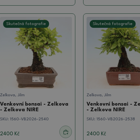
Skutečná fotografie
Skutečná fotografie
Zelkova, Jilm
Zelkova, Jilm
Venkovní bonsai - Zelkova
Venkovní bonsai - Z
- Zelkova NIRE
- Zelkova NIRE
SKU:
1560-VB2026-2540
SKU:
1560-VB2026-2538
2400 Kč
2400 Kč