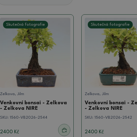
Skutečná fotografie
Skutečná fotografie
Zelkova, Jilm
Zelkova, Jilm
Venkovní bonsai - Zelkova
Venkovní bonsai - Z
- Zelkova NIRE
- Zelkova NIRE
SKU:
1560-VB2026-2544
SKU:
1560-VB2026-2542
2400 Kč
2400 Kč