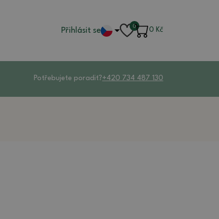
0
Přihlásit se
0
Kč
Potřebujete poradit?
+420 734 487 130