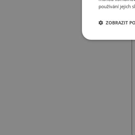
používání jejich 
ZOBRAZIT P