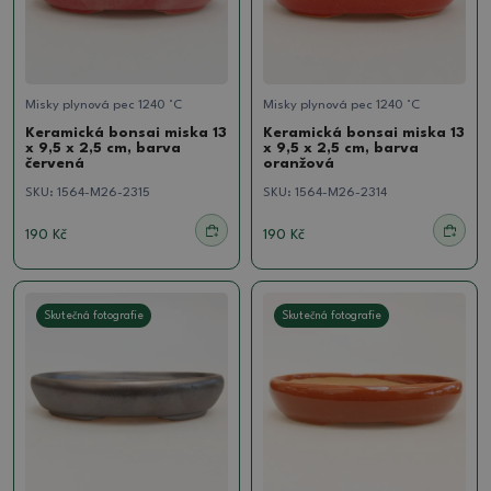
Misky plynová pec 1240 °C
Misky plynová pec 1240 °C
Keramická bonsai miska 13
Keramická bonsai miska 13
x 9,5 x 2,5 cm, barva
x 9,5 x 2,5 cm, barva
červená
oranžová
SKU:
1564-M26-2315
SKU:
1564-M26-2314
190 Kč
190 Kč
Skutečná fotografie
Skutečná fotografie