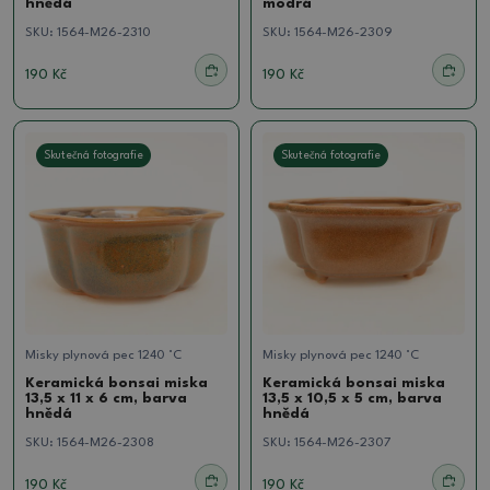
hnědá
modrá
SKU:
1564-M26-2310
SKU:
1564-M26-2309
190 Kč
190 Kč
Skutečná fotografie
Skutečná fotografie
Misky plynová pec 1240 °C
Misky plynová pec 1240 °C
Keramická bonsai miska
Keramická bonsai miska
13,5 x 11 x 6 cm, barva
13,5 x 10,5 x 5 cm, barva
hnědá
hnědá
SKU:
1564-M26-2308
SKU:
1564-M26-2307
190 Kč
190 Kč