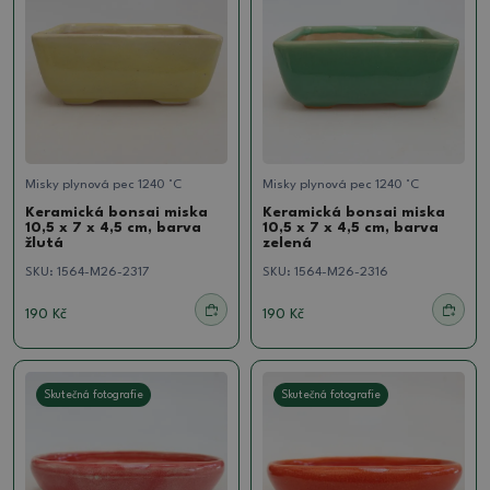
Misky plynová pec 1240 °C
Misky plynová pec 1240 °C
Keramická bonsai miska
Keramická bonsai miska
10,5 x 7 x 4,5 cm, barva
10,5 x 7 x 4,5 cm, barva
žlutá
zelená
SKU:
1564-M26-2317
SKU:
1564-M26-2316
190 Kč
190 Kč
Skutečná fotografie
Skutečná fotografie