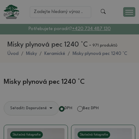
Potřebujete poradit?
+420 734 487 130
Misky plynová pec 1240 °C
-
971 produktů
Úvod
Misky
Keramické
Misky plynová pec 1240 °C
Misky plynová pec 1240 °C
DPH
Bez DPH
Seřadit: Doporučené
Skutečná fotografie
Skutečná fotografie