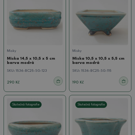
Misky
Misky
Miska 14,5 x 10,5 x 5 cm
Miska 10,5 x 10,5 x 5,5 cm
barva modrá
barva modrá
SKU:
1536-BC25-SG-123
SKU:
1536-BC25-SG-115
290 Kč
190 Kč
Skutečná fotografie
Skutečná fotografie