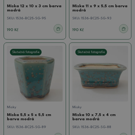
Miska 12 x 10 x 3 cm barva
Miska 11 x 9 x 5,5 cm barva
modrá
modrá
SKU:
1536-BC25-SG-95
SKU:
1536-BC25-SG-93
190 Kč
190 Kč
Skutečná fotografie
Skutečná fotografie
Misky
Misky
Miska 5,5 x 5 x 5,5 cm
Miska 10 x 7,5 x 4 cm
barva modrá
barva modrá
SKU:
1536-BC25-SG-89
SKU:
1536-BC25-SG-88