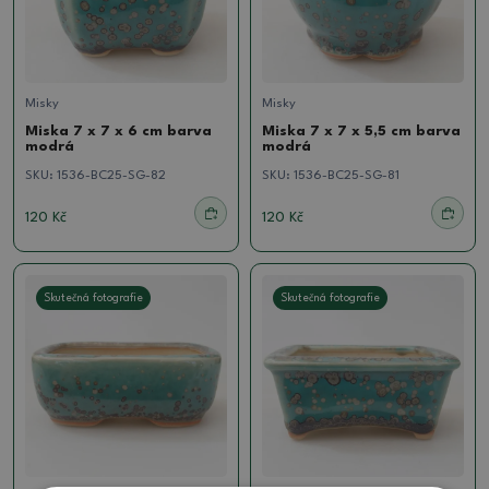
Misky
Misky
Miska 7 x 7 x 6 cm barva
Miska 7 x 7 x 5,5 cm barva
modrá
modrá
SKU:
1536-BC25-SG-82
SKU:
1536-BC25-SG-81
120 Kč
120 Kč
Skutečná fotografie
Skutečná fotografie