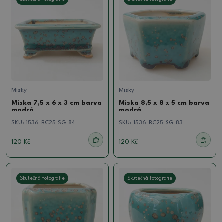
Misky
Misky
Miska 7,5 x 6 x 3 cm barva
Miska 8,5 x 8 x 5 cm barva
modrá
modrá
SKU:
1536-BC25-SG-84
SKU:
1536-BC25-SG-83
120 Kč
120 Kč
Skutečná fotografie
Skutečná fotografie