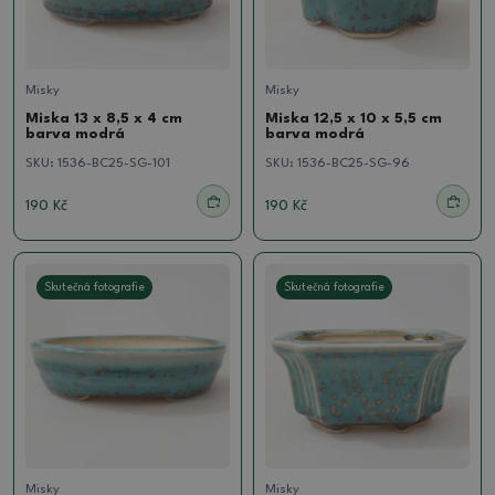
Misky
Misky
Miska 13 x 8,5 x 4 cm
Miska 12,5 x 10 x 5,5 cm
barva modrá
barva modrá
SKU:
1536-BC25-SG-101
SKU:
1536-BC25-SG-96
190 Kč
190 Kč
Skutečná fotografie
Skutečná fotografie
Misky
Misky