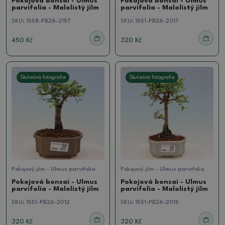
Pokojová bonsai - Ulmus
Pokojová bonsai - Ulmus
parvifolia - Malolistý jilm
parvifolia - Malolistý jilm
SKU:
1558-PB26-2157
SKU:
1551-PB26-2017
450 Kč
320 Kč
Skutečná fotografie
Skutečná fotografie
Pokojový jilm - Ulmus parvifolia
Pokojový jilm - Ulmus parvifolia
Pokojová bonsai - Ulmus
Pokojová bonsai - Ulmus
parvifolia - Malolistý jilm
parvifolia - Malolistý jilm
SKU:
1551-PB26-2012
SKU:
1551-PB26-2015
320 Kč
320 Kč