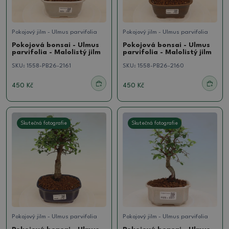
Pokojový jilm - Ulmus parvifolia
Pokojový jilm - Ulmus parvifolia
Pokojová bonsai - Ulmus
Pokojová bonsai - Ulmus
parvifolia - Malolistý jilm
parvifolia - Malolistý jilm
SKU:
1558-PB26-2161
SKU:
1558-PB26-2160
450 Kč
450 Kč
Skutečná fotografie
Skutečná fotografie
Pokojový jilm - Ulmus parvifolia
Pokojový jilm - Ulmus parvifolia