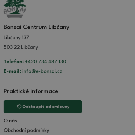
Bonsai Centrum Libčany
Libčany 137
503 22 Libčany
Telefon:
+420 734 487 130
E-mail:
info@e-bonsai.cz
Praktické informace
Odstoupit od smlouvy
O nás
Obchodní podmínky