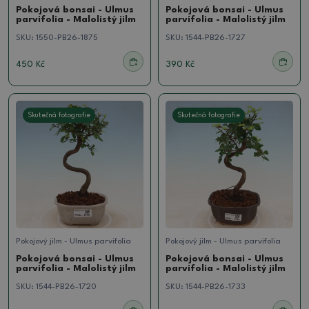
Pokojová bonsai - Ulmus
Pokojová bonsai - Ulmus
parvifolia - Malolistý jilm
parvifolia - Malolistý jilm
SKU:
1550-PB26-1875
SKU:
1544-PB26-1727
450 Kč
390 Kč
Skutečná fotografie
Skutečná fotografie
Pokojový jilm - Ulmus parvifolia
Pokojový jilm - Ulmus parvifolia
Pokojová bonsai - Ulmus
Pokojová bonsai - Ulmus
parvifolia - Malolistý jilm
parvifolia - Malolistý jilm
SKU:
1544-PB26-1720
SKU:
1544-PB26-1733