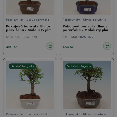
Pokojový jilm - Ulmus parvifolia
Pokojový jilm - Ulmus parvifolia
Pokojová bonsai - Ulmus
Pokojová bonsai - Ulmus
parvifolia - Malolistý jilm
parvifolia - Malolistý jilm
SKU:
1550-PB26-1878
SKU:
1550-PB26-1877
450 Kč
450 Kč
Skutečná fotografie
Skutečná fotografie
Pokojový jilm - Ulmus parvifolia
Pokojový jilm - Ulmus parvifolia