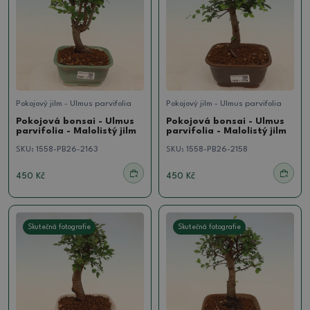
Pokojový jilm - Ulmus parvifolia
Pokojový jilm - Ulmus parvifolia
Pokojová bonsai - Ulmus
Pokojová bonsai - Ulmus
parvifolia - Malolistý jilm
parvifolia - Malolistý jilm
SKU:
1558-PB26-2163
SKU:
1558-PB26-2158
450 Kč
450 Kč
Skutečná fotografie
Skutečná fotografie