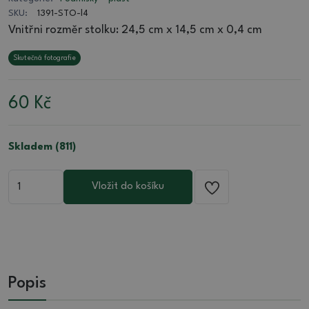
SKU:
1391-STO-l4
Vnitřni rozměr stolku: 24,5 cm x 14,5 cm x 0,4 cm
Skutečná fotografie
60
Kč
Skladem (811)
Vložit do košíku
Popis