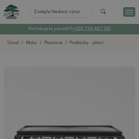
Potřebujete poradit?
+420 734 487 130
Úvod
Misky
Plastové
Podmisky - plast