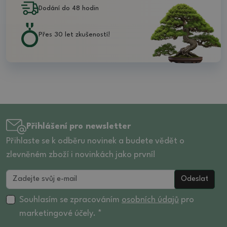
Dodání do 48 hodin
Přes 30 let zkušeností!
Přihlášení pro newsletter
Přihlaste se k odběru novinek a budete vědět o
zlevněném zboží i novinkách jako první!
Odeslat
Souhlasím se zpracováním
osobních údajů
pro
marketingové účely. *