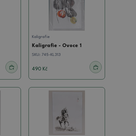
Kaligrafie
Kaligrafie - Ovoce 1
SKU:
745-KL313
490 Kč