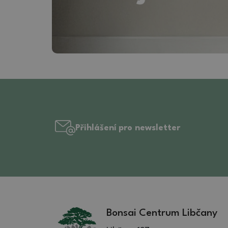
Přihlášení pro newsletter
Bonsai Centrum Libčany