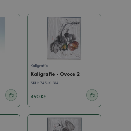
Kaligrafie
Kaligrafie - Ovoce 2
SKU:
745-KL314
490 Kč