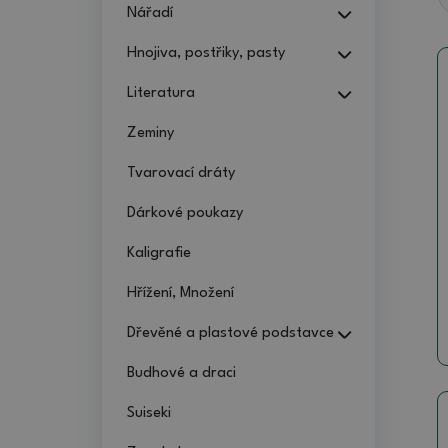
Nářadí
Hnojiva, postřiky, pasty
Literatura
Zeminy
Tvarovací dráty
Dárkové poukazy
Kaligrafie
Hřížení, Množení
Dřevěné a plastové podstavce
Budhové a draci
Suiseki