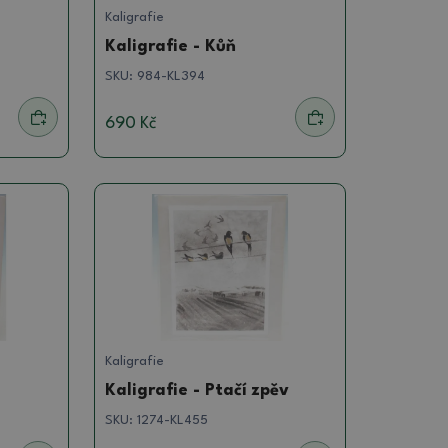
Kaligrafie
Kaligrafie - Kůň
SKU:
984-KL394
690 Kč
Kaligrafie
Kaligrafie - Ptačí zpěv
SKU:
1274-KL455