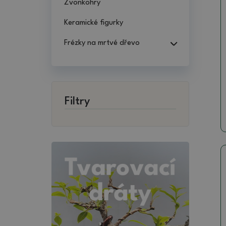
Zvonkohry
Keramické figurky
Frézky na mrtvé dřevo
Filtry