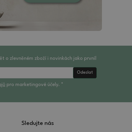
ět o zlevněném zboží i novinkách jako první!
Odeslat
ajů
pro marketingové účely. *
Sledujte nás