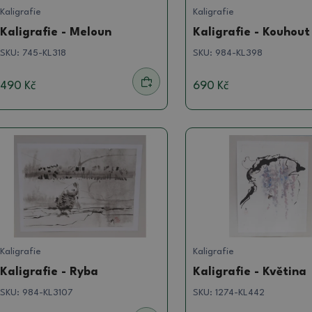
Kaligrafie
Kaligrafie
Kaligrafie - Meloun
Kaligrafie - Kouhout
SKU:
745-KL318
SKU:
984-KL398
490 Kč
690 Kč
Kaligrafie
Kaligrafie
Kaligrafie - Ryba
Kaligrafie - Květina
SKU:
984-KL3107
SKU:
1274-KL442