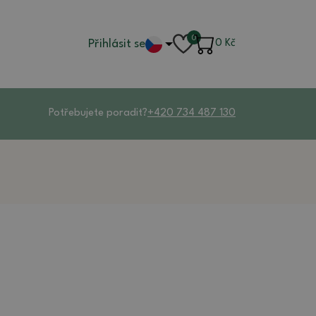
0
Přihlásit se
0
Kč
Potřebujete poradit?
+420 734 487 130