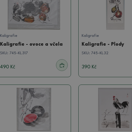
Kaligrafie
Kaligrafie
Kaligrafie - ovoce a včela
Kaligrafie - Plody
SKU:
745-KL317
SKU:
745-KL32
490 Kč
390 Kč