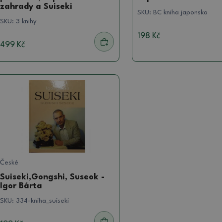
zahrady a Suiseki
SKU:
BC kniha japonsko
SKU:
3 knihy
198 Kč
499 Kč
České
Suiseki,Gongshi, Suseok -
Igor Bárta
SKU:
334-kniha_suiseki