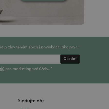
ět o zlevněném zboží i novinkách jako první!
Odeslat
ajů
pro marketingové účely. *
Sledujte nás