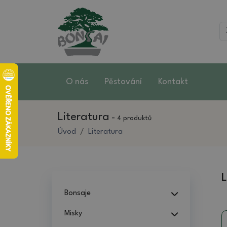
O nás
Pěstování
Kontakt
Literatura
-
4 produktů
Úvod
Literatura
L
Bonsaje
Misky