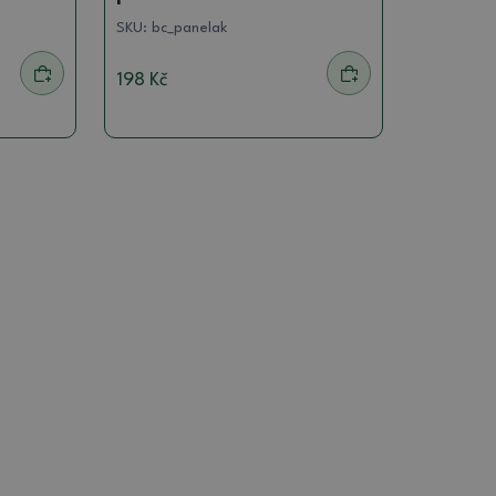
SKU:
bc_panelak
198 Kč