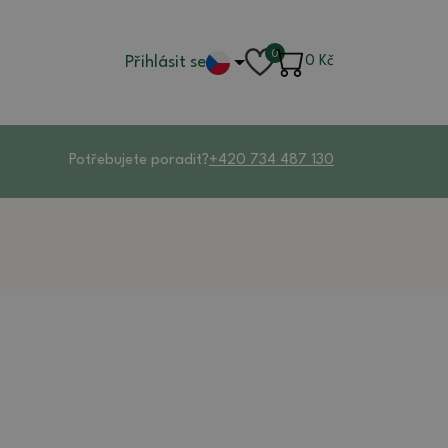
0
Přihlásit se
0
Kč
Potřebujete poradit?
+420 734 487 130