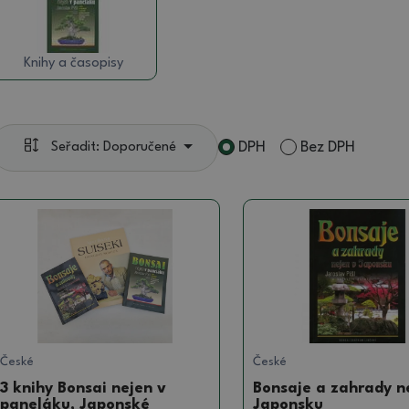
Knihy a časopisy
DPH
Bez DPH
Seřadit: Doporučené
České
České
3 knihy Bonsai nejen v
Bonsaje a zahrady n
paneláku, Japonské
Japonsku