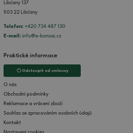
Libčany 137
503 22 Libčany
Telefon:
+420 734 487 130
E-mail:
info@e-bonsai.cz
Praktické informace
Odstoupit od smlouvy
O nás
Obchodní podmínky
Reklamace a vrácení zboží
Souhlas se zpracováním osobních údajů
Kontakt
Nastavení cookies