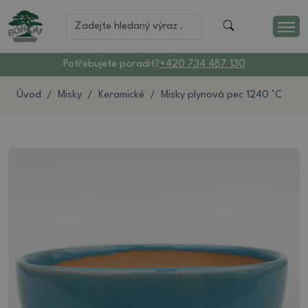
Potřebujete poradit?
+420 734 487 130
Úvod
Misky
Keramické
Misky plynová pec 1240 °C