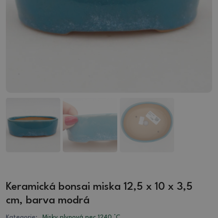
Keramická bonsai miska 12,5 x 10 x 3,5
cm, barva modrá
Kategorie:
Misky plynová pec 1240 °C