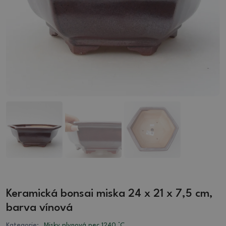
Keramická bonsai miska 24 x 21 x 7,5 cm,
barva vínová
Kategorie:
Misky plynová pec 1240 °C