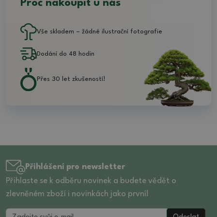
Proč nakoupit u nás
Vše skladem – žádné ilustrační fotografie
Dodání do 48 hodin
Přes 30 let zkušeností!
Přihlášení pro newsletter
Přihlaste se k odběru novinek a budete vědět o
zlevněném zboží i novinkách jako první!