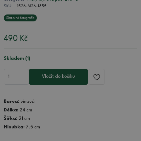
SKU:
1526-M26-1355
Skutečná fotografie
490
Kč
Skladem (1)
Vložit do košíku
Barva:
vínová
Délka:
24 cm
Šířka:
21 cm
Hloubka:
7.5 cm