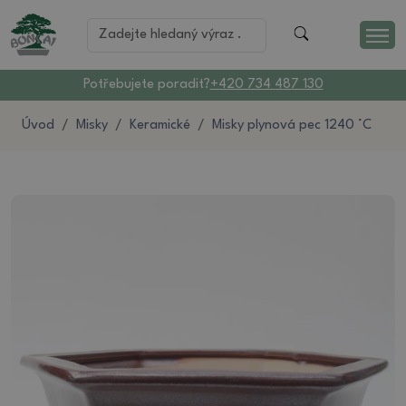
Potřebujete poradit?
+420 734 487 130
Úvod
Misky
Keramické
Misky plynová pec 1240 °C