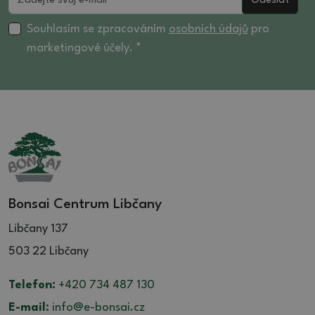
Odeslat
Souhlasím se zpracováním
osobních údajů
pro
marketingové účely. *
Bonsai Centrum Libčany
Libčany 137
503 22 Libčany
Telefon:
+420 734 487 130
E-mail:
info@e-bonsai.cz