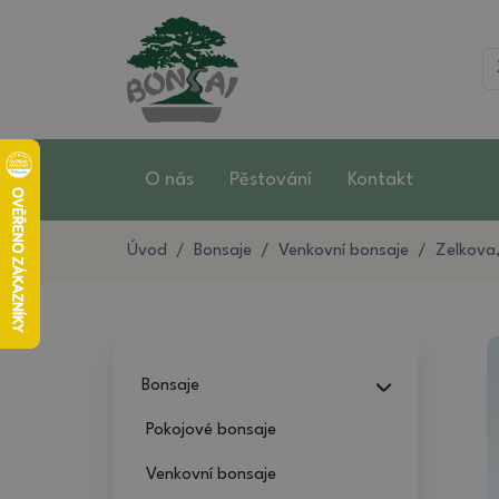
O nás
Pěstování
Kontakt
Úvod
Bonsaje
Venkovní bonsaje
Zelkova,
Bonsaje
Pokojové bonsaje
Venkovní bonsaje