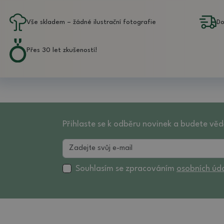
Vše skladem – žádné ilustrační fotografie
Do
Přes 30 let zkušeností!
Přihlaste se k odběru novinek a budete věd
Souhlasím se zpracováním
osobních úd