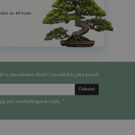
dání do 48 hodin
ět o zlevněném zboží i novinkách jako první!
Odeslat
ajů
pro marketingové účely. *